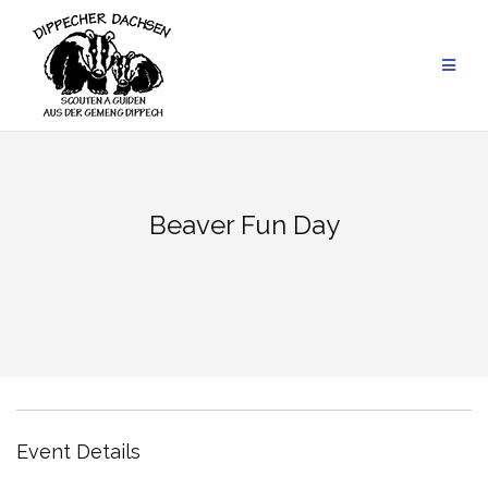
Skip
to
content
Beaver Fun Day
Event Details