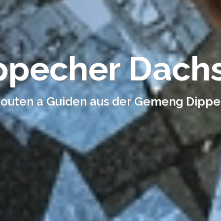
p­pecher Dach
outen a Guiden aus der Gemeng Dipp