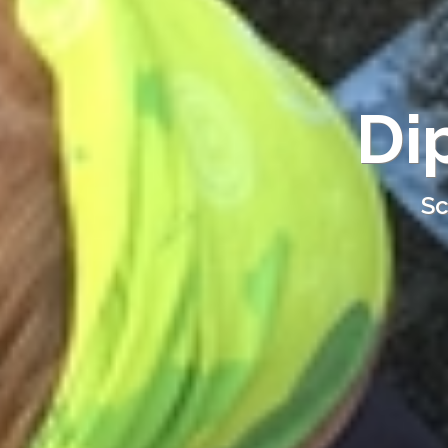
Di
Sc