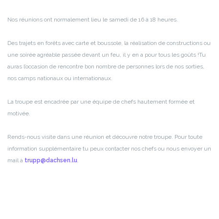
Nos réunions ont normalement lieu le samedi de 16 à 18 heures.
Des trajets en forêts avec carte et boussole, la réalisation de constructions ou
une soirée agréable passée devant un feu, il y en a pour tous les goûts !
Tu
auras l’occasion de rencontre bon nombre de personnes lors de nos sorties,
nos camps nationaux ou internationaux.
La troupe est encadrée par une équipe de chefs hautement formée et
motivée.
Rends-nous visite dans une réunion et découvre notre troupe. Pour toute
information supplémentaire tu peux contacter nos chefs ou nous envoyer un
mail à
trupp@dachsen.lu
.