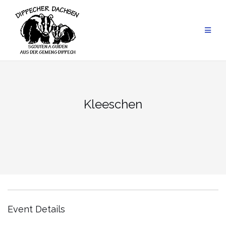
Skip
to
content
Kleeschen
Event Details