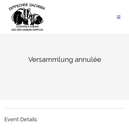
Skip
to
content
Versammlung annulée
Event Details