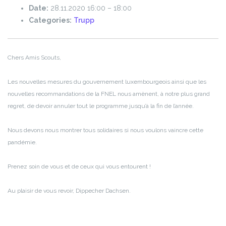
Date:
28.11.2020 16:00
–
18:00
Categories:
Trupp
Chers Amis Scouts,
Les nouvelles mesures du gouvernement luxembourgeois ainsi que les
nouvelles recommandations de la FNEL nous amènent, à notre plus grand
regret, de devoir annuler tout le programme jusqu’à la fin de l’année.
Nous devons nous montrer tous solidaires si nous voulons vaincre cette
pandémie.
Prenez soin de vous et de ceux qui vous entourent !
Au plaisir de vous revoir,
Dippecher Dachsen.