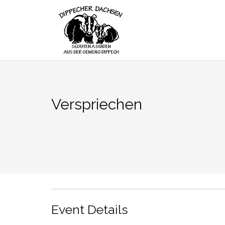
Skip
to
content
Verspriechen
Event Details