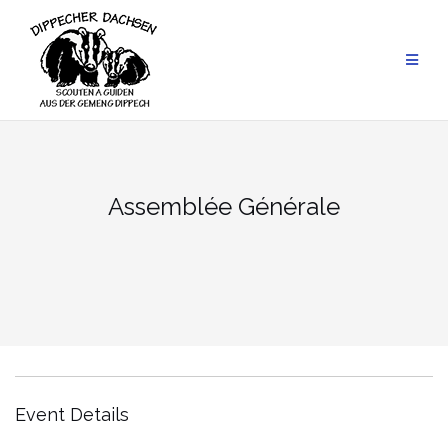
Skip
to
content
Assemblée Générale
Event Details