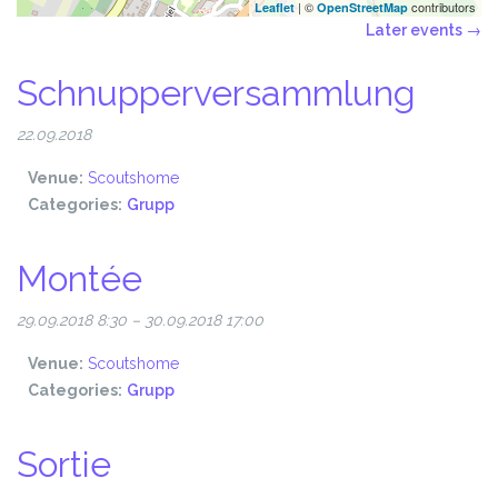
| ©
contributors
Leaflet
OpenStreetMap
Later events
→
Schnupperversammlung
22.09.2018
Venue:
Scoutshome
Categories:
Grupp
Montée
29.09.2018 8:30
–
30.09.2018 17:00
Venue:
Scoutshome
Categories:
Grupp
Sortie