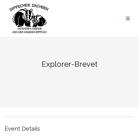
Skip
to
content
Explorer-Brevet
Event Details