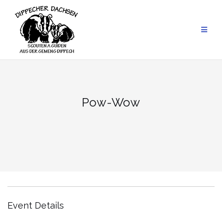
Skip
to
content
Pow-Wow
Event Details