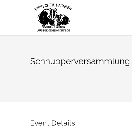
Skip
to
content
Schnupperversammlung
Event Details