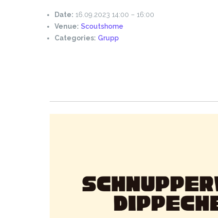
Date:
16.09.2023 14:00
–
16:00
Venue:
Scoutshome
Categories:
Grupp