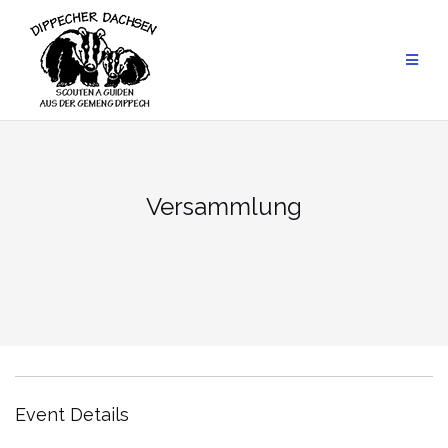
Skip
to
content
Versammlung
Event Details