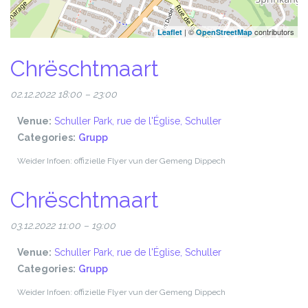
| ©
contributors
Leaflet
OpenStreetMap
Chrëschtmaart
02.12.2022 18:00
–
23:00
Venue:
Schuller Park, rue de l'Église, Schuller
Categories:
Grupp
Weider Infoen: offizielle Flyer vun der Gemeng Dippech
Chrëschtmaart
03.12.2022 11:00
–
19:00
Venue:
Schuller Park, rue de l'Église, Schuller
Categories:
Grupp
Weider Infoen: offizielle Flyer vun der Gemeng Dippech