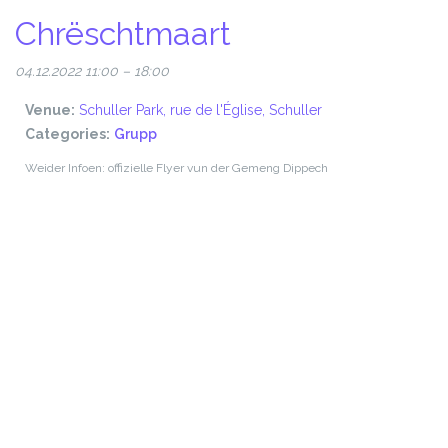
Chrëschtmaart
04.12.2022 11:00
–
18:00
Venue:
Schuller Park, rue de l'Église, Schuller
Categories:
Grupp
Weider Infoen: offizielle Flyer vun der Gemeng Dippech