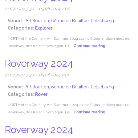
21.07.2024 7:30
–
03.08.2024 2:00
Venue:
P+R Bouillon, 60 rue de Bouillon, Lëtzebuerg
Categories:
Explorer
NORTH of the Ordinary Am Summer 2024 ass no 6 Joer endlech nees ee
Roverway
Roverway, dës Kéier a Norwegen. De …
Continue reading
2024
Roverway 2024
21.07.2024 7:30
–
03.08.2024 2:00
Venue:
P+R Bouillon, 60 rue de Bouillon, Lëtzebuerg
Categories:
Rover
NORTH of the Ordinary Am Summer 2024 ass no 6 Joer endlech nees ee
Roverway
Roverway, dës Kéier a Norwegen. De …
Continue reading
2024
Roverway 2024