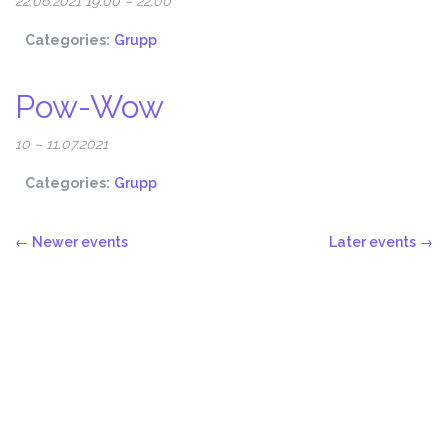
22.06.2021 19:00
–
22:00
Categories:
Grupp
Pow-Wow
10
–
11.07.2021
Categories:
Grupp
←
Newer events
Later events
→