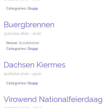
Categories:
Grupp
Buergbrennen
13.02.2021 18:00
–
22:00
Venue:
Scoutshome
Categories:
Grupp
Dachsen Kiermes
12.06.2021 17:00
–
23:00
Categories:
Grupp
Virowend Nationalfeierdaag